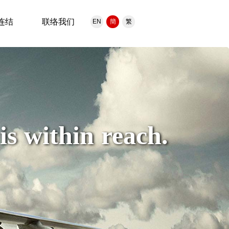
连结
联络我们
EN
簡
繁
s within reach.