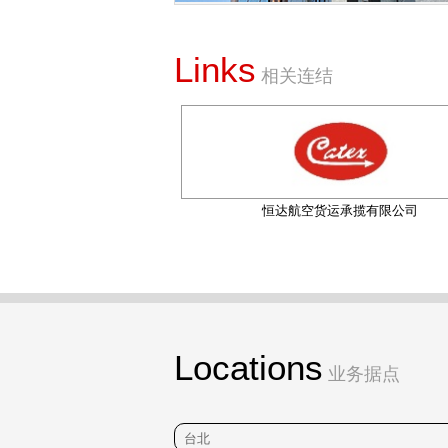
Links
相关连结
联合会(FIATA)
恒达航空货运承揽有限公司
Locations
业务据点