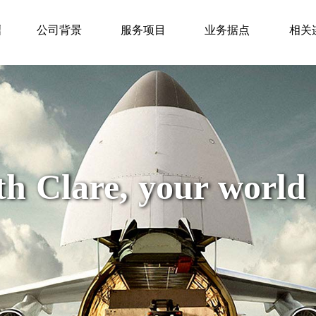
公司背景
服务项目
业务据点
相关
h Clare, your world i