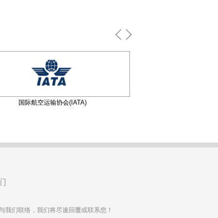
国际航空运输协会(IATA)
国际货运代理协会联
们
与我们联络，我们将尽速回覆或联系您！